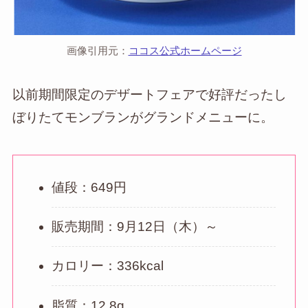
画像引用元：
ココス公式ホームページ
以前期間限定のデザートフェアで好評だったし
ぼりたてモンブランがグランドメニューに。
値段：649円
販売期間：9月12日（木）～
カロリー：336kcal
脂質：12.8g