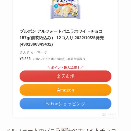
ブルボン アルフォートバニラホワイトチョコ
157g(個装紙込み） 12コ入り 2022/10/25発売
(4901360349432)
さんきゅーマーチ
¥5,536
（2022/11/05 00:06時点 | 楽天市場調べ）
＼ポイント最大11倍！／
楽天市場
Amazon
Yahooショッピング
ポチップ
アルフォートのバニラ風味のホワイトチョコ