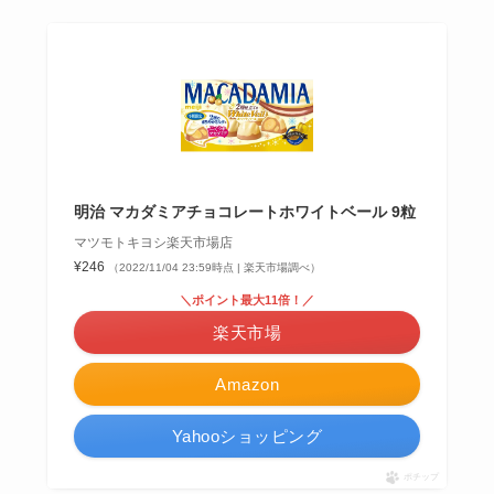
明治 マカダミアチョコレートホワイトベール 9粒
マツモトキヨシ楽天市場店
¥246
（2022/11/04 23:59時点 | 楽天市場調べ）
＼ポイント最大11倍！／
楽天市場
Amazon
Yahooショッピング
ポチップ