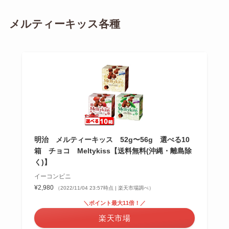
メルティーキッス各種
明治 メルティーキッス 52g〜56g 選べる10
箱 チョコ Meltykiss【送料無料(沖縄・離島除
く)】
イーコンビニ
¥2,980
（2022/11/04 23:57時点 | 楽天市場調べ）
＼ポイント最大11倍！／
楽天市場