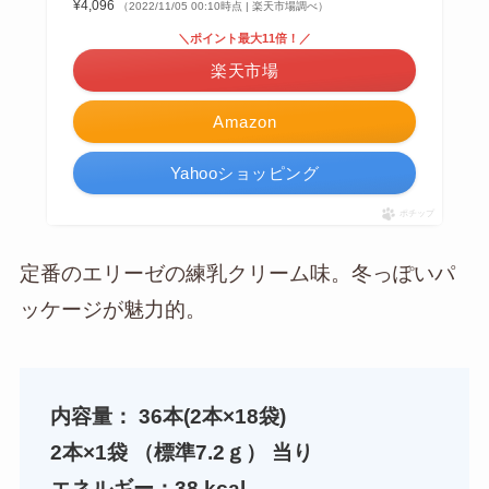
¥4,096
（2022/11/05 00:10時点 | 楽天市場調べ）
＼ポイント最大11倍！／
楽天市場
Amazon
Yahooショッピング
ポチップ
定番のエリーゼの練乳クリーム味。冬っぽいパ
ッケージが魅力的。
内容量： 36本(2本×18袋)
2本×1袋 （標準7.2ｇ） 当り
エネルギー：38 kcal