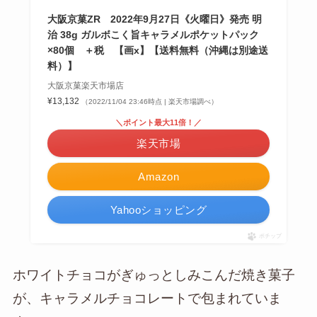
大阪京菓ZR 2022年9月27日《火曜日》発売 明
治 38g ガルボこく旨キャラメルポケットパック
×80個 ＋税 【画x】【送料無料（沖縄は別途送
料）】
大阪京菓楽天市場店
¥13,132
（2022/11/04 23:46時点 | 楽天市場調べ）
＼ポイント最大11倍！／
楽天市場
Amazon
Yahooショッピング
ポチップ
ホワイトチョコがぎゅっとしみこんだ焼き菓子
が、キャラメルチョコレートで包まれていま