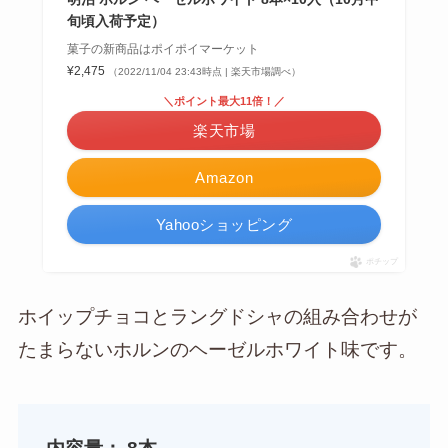
旬頃入荷予定）
菓子の新商品はポイポイマーケット
¥2,475
（2022/11/04 23:43時点 | 楽天市場調べ）
＼ポイント最大11倍！／
楽天市場
Amazon
Yahooショッピング
ポチップ
ホイップチョコとラングドシャの組み合わせが
たまらないホルンのヘーゼルホワイト味です。