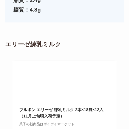
脂質：2.4g
糖質：4.8g
エリーゼ練乳ミルク
ブルボン エリーゼ 練乳ミルク 2本×18袋×12入
（11月上旬頃入荷予定）
菓子の新商品はポイポイマーケット