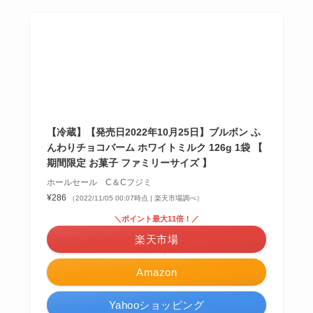
【冷蔵】【発売日2022年10月25日】ブルボン ふ
んわりチョコバーム ホワイトミルク 126g 1袋 【
期間限定 お菓子 ファミリーサイズ 】
ホールセール C＆Cフジミ
¥286
（2022/11/05 00:07時点 | 楽天市場調べ）
＼ポイント最大11倍！／
楽天市場
Amazon
Yahooショッピング