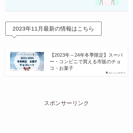
2023年11月最新の情報はこちら
【2023年～24年冬季限定】スーパ
ー・コンビニで買える市販のチョ
コ・お菓子
おいしいおやつ
スポンサーリンク