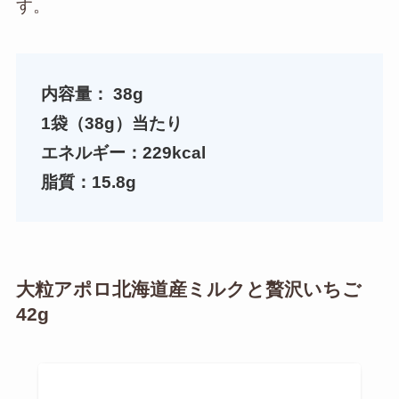
す。
内容量：
38g
1袋（38g）当たり
エネルギー：229kcal
脂質：15.8g
大粒アポロ北海道産ミルクと贅沢いちご
42g