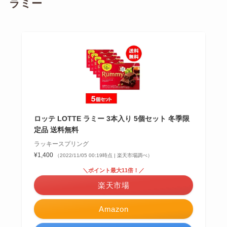
ラミー
ロッテ LOTTE ラミー 3本入り 5個セット 冬季限
定品 送料無料
ラッキースプリング
¥1,400
（2022/11/05 00:19時点 | 楽天市場調べ）
＼ポイント最大11倍！／
楽天市場
Amazon