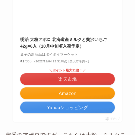
明治 大粒アポロ 北海道産ミルクと贅沢いちご
42g×6入（10月中旬頃入荷予定）
菓子の新商品はポイポイマーケット
¥1,563
（2022/11/04 23:51時点 | 楽天市場調べ）
＼ポイント最大11倍！／
楽天市場
Amazon
Yahooショッピング
ポチップ