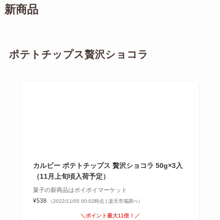
新商品
ポテトチップス贅沢ショコラ
カルビー ポテトチップス 贅沢ショコラ 50g×3入
（11月上旬頃入荷予定）
菓子の新商品はポイポイマーケット
¥538
（2022/11/05 00:02時点 | 楽天市場調べ）
＼ポイント最大11倍！／