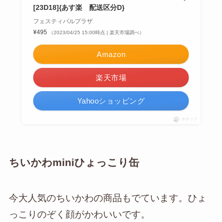
[23D18]{あす楽 配送区分D}
フェスティバルプラザ
¥495
（2023/04/25 15:00時点 | 楽天市場調べ）
Amazon
楽天市場
Yahooショッピング
ポチップ
ちいかわminiひょっこり缶
今大人気のちいかわの商品もでています。ひょ
っこりのぞく顔がかわいいです。