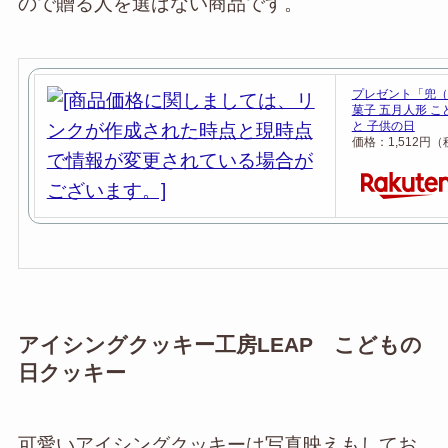
ので贈る人を選ばない商品です。
プレゼント「兜（
菓子 五月人形 こ
と 子供の日
価格：1,512円
アイシングクッキー工房LEAP こどもの
日クッキー
可愛いアイシングクッキーは写真映えもしてお