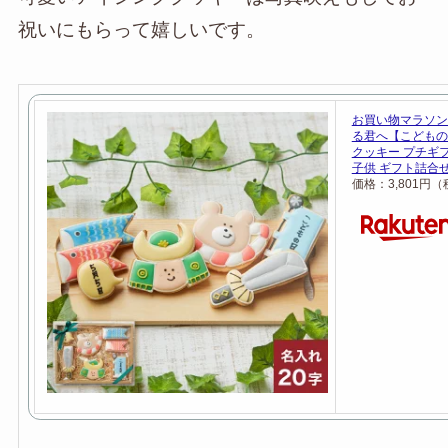
祝いにもらって嬉しいです。
お買い物マラソン
る君へ【こどもの
クッキー プチギフ
子供 ギフト詰合せ
価格：3,801円