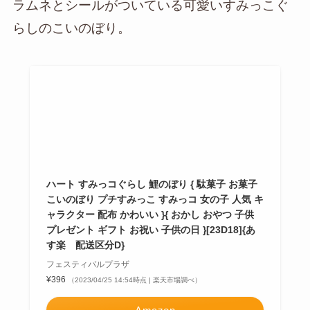
ラムネとシールがついている可愛いすみっこぐ
らしのこいのぼり。
ハート すみっコぐらし 鯉のぼり { 駄菓子 お菓子
こいのぼり プチすみっこ すみっコ 女の子 人気 キ
ャラクター 配布 かわいい }{ おかし おやつ 子供
プレゼント ギフト お祝い 子供の日 }[23D18]{あ
す楽 配送区分D}
フェスティバルプラザ
¥396
（2023/04/25 14:54時点 | 楽天市場調べ）