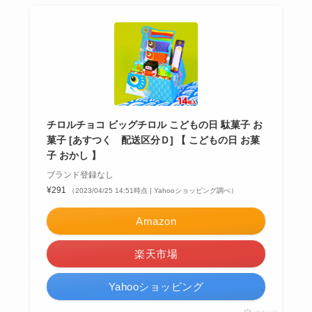
チロルチョコ ビッグチロル こどもの日 駄菓子 お
菓子 [あすつく 配送区分Ｄ] 【 こどもの日 お菓
子 おかし 】
ブランド登録なし
¥291
（2023/04/25 14:51時点 | Yahooショッピング調べ）
Amazon
楽天市場
Yahooショッピング