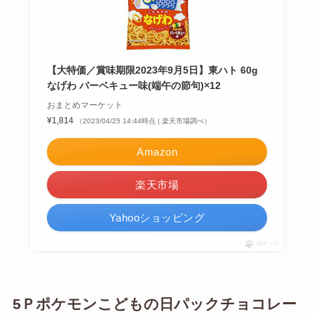
【大特価／賞味期限2023年9月5日】東ハト 60g
なげわ バーベキュー味(端午の節句)×12
おまとめマーケット
¥1,814
（2023/04/25 14:44時点 | 楽天市場調べ）
Amazon
楽天市場
Yahooショッピング
ポチップ
5Ｐポケモンこどもの日パックチョコレー