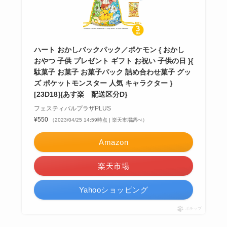
ハート おかしバックパック／ポケモン { おかし
おやつ 子供 プレゼント ギフト お祝い 子供の日 }{
駄菓子 お菓子 お菓子パック 詰め合わせ菓子 グッ
ズ ポケットモンスター 人気 キャラクター }
[23D18]{あす楽 配送区分D}
フェスティバルプラザPLUS
¥550
（2023/04/25 14:59時点 | 楽天市場調べ）
Amazon
楽天市場
Yahooショッピング
ポチップ