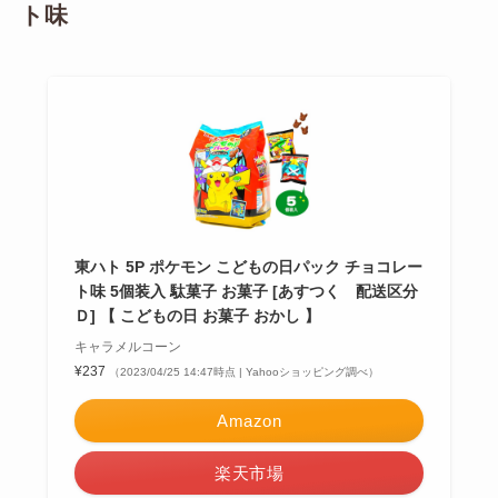
ト味
東ハト 5P ポケモン こどもの日パック チョコレー
ト味 5個装入 駄菓子 お菓子 [あすつく 配送区分
Ｄ] 【 こどもの日 お菓子 おかし 】
キャラメルコーン
¥237
（2023/04/25 14:47時点 | Yahooショッピング調べ）
Amazon
楽天市場