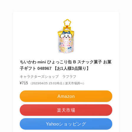
ちいかわ mini ひょっこり缶 B スナック菓子 お菓
子ギフト 048967 【お1人様3点限り】
キャラクターズショップ ラフラフ
¥715
（2023/04/25 15:01時点 | 楽天市場調べ）
Amazon
楽天市場
Yahooショッピング