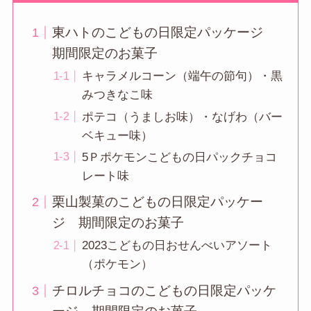
東ハトのこどもの日限定パッケージ
期間限定のお菓子
キャラメルコーン（端午の節句）・黒
みつきなこ味
ポテコ（うましお味）・なげわ（バー
ベキュー味）
5Ｐポケモンこどもの日パックチョコ
レート味
栗山製菓のこどもの日限定パッケー
ジ 期間限定のお菓子
2023こどもの日おせんべいアソート
（ポケモン）
チロルチョコのこどもの日限定パッケ