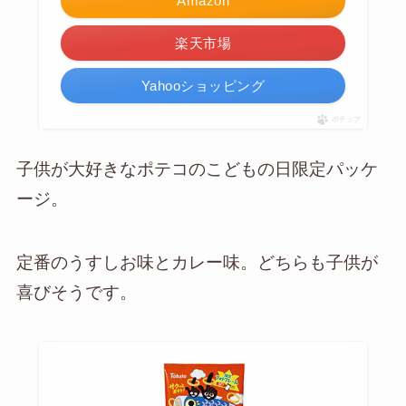
Amazon
楽天市場
Yahooショッピング
ポチップ
子供が大好きなポテコのこどもの日限定パッケ
ージ。
定番のうすしお味とカレー味。どちらも子供が
喜びそうです。