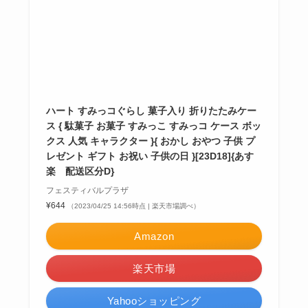
ハート すみっコぐらし 菓子入り 折りたたみケー
ス { 駄菓子 お菓子 すみっこ すみっコ ケース ボッ
クス 人気 キャラクター }{ おかし おやつ 子供 プ
レゼント ギフト お祝い 子供の日 }[23D18]{あす
楽 配送区分D}
フェスティバルプラザ
¥644
（2023/04/25 14:56時点 | 楽天市場調べ）
Amazon
楽天市場
Yahooショッピング