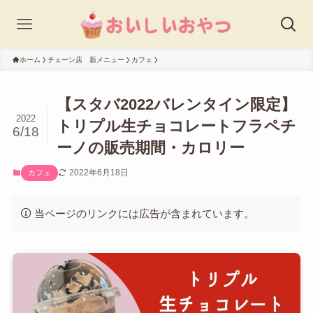
ホーム
チェーン店 新メニュー
カフェ
【スタバ2022バレンタイン限定】
2022
トリプル生チョコレートフラペチ
6/18
ーノの販売期間・カロリー
2022年6月18日
カフェ
当ページのリンクには広告が含まれています。