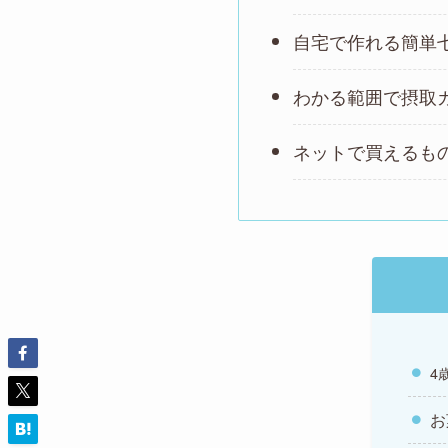
自宅で作れる簡単
わかる範囲で摂取
ネットで買えるも
4
お