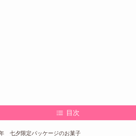
目次
24年 七夕限定パッケージのお菓子