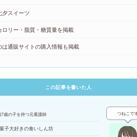
七夕スイーツ
カロリー・脂質・糖質量を掲載
のは通販サイトの購入情報も掲載
この記事を書いた人
つねこで
歳7歳の子を持つ元看護師
菓子大好きの食いしん坊