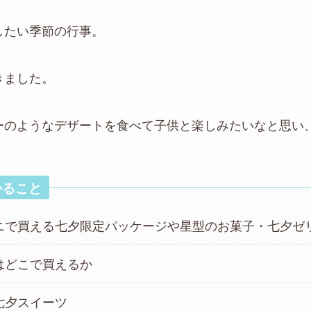
したい季節の行事。
きました。
ーのようなデザートを食べて子供と楽しみたいなと思い
かること
ニで買える七夕限定パッケージや星型のお菓子・七夕ゼ
はどこで買えるか
七夕スイーツ