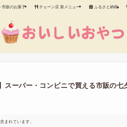
市販のお菓子
チェーン店 新メニュー
ふるさと納税
七夕】スーパー・コンビニで買える市販の七
が含まれています。