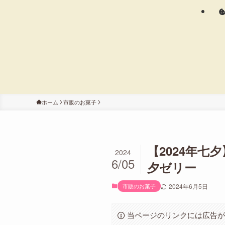
ホーム
市販のお菓子
【2024年
2024
6/05
夕ゼリー
市販のお菓子
2024年6月5日
当ページのリンクには広告