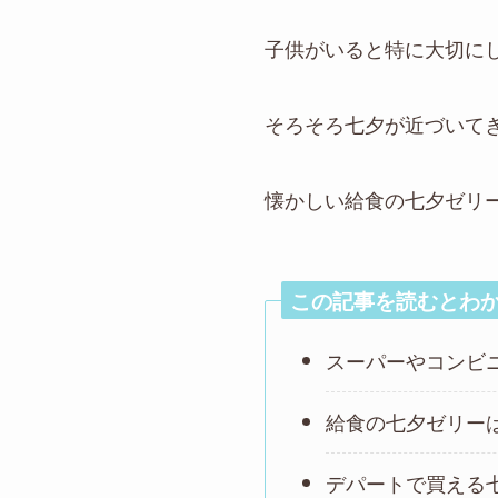
子供がいると特に大切に
そろそろ七夕が近づいて
懐かしい給食の七夕ゼリ
この記事を読むとわ
スーパーやコンビ
給食の七夕ゼリー
デパートで買える