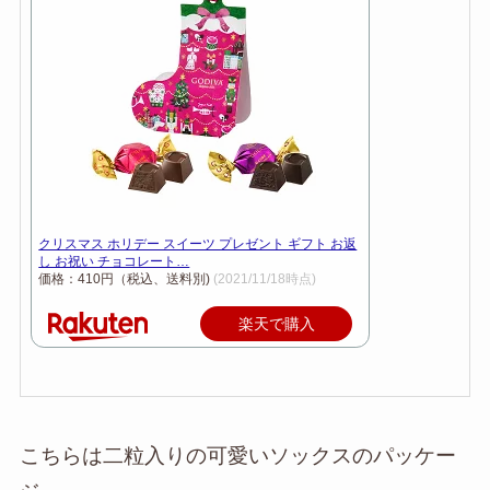
クリスマス ホリデー スイーツ プレゼント ギフト お返
し お祝い チョコレート…
価格：410円（税込、送料別)
(2021/11/18時点)
楽天で購入
こちらは二粒入りの可愛いソックスのパッケー