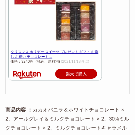
クリスマス ホリデー スイーツ プレゼント ギフト お返
し お祝い チョコレート…
価格：3240円（税込、送料別)
(2021/11/18時点)
楽天で購入
商品内容 ：
カカオバニラ＆ホワイトチョコレート ×
2、アールグレイ＆ミルクチョコレート × 2、30%ミル
クチョコレート × 2、ミルクチョコレートキャラメル