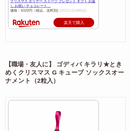
クリスマス ホリデー スイーツ プレゼント ギフト お返
し お祝い チョコレート…
価格：4320円（税込、送料別)
(2021/11/18時点)
楽天で購入
【職場・友人に】 ゴディバ キラリ★とき
めくクリスマス G キューブ ソックスオー
ナメント（2粒入）