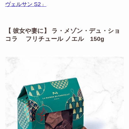
ヴェルサン S2」
【 彼女や妻に】 ラ・メゾン・デュ・ショ
コラ フリチュール ノエル 150g