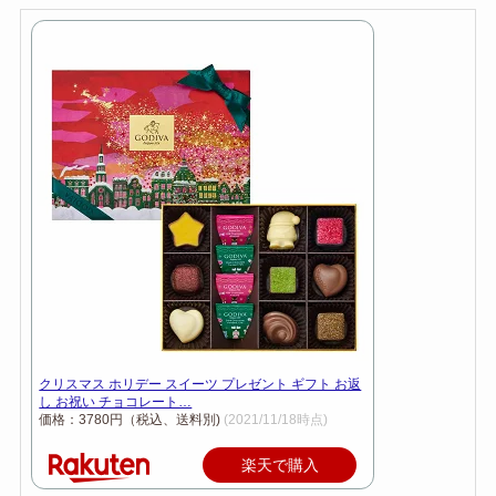
クリスマス ホリデー スイーツ プレゼント ギフト お返
し お祝い チョコレート…
価格：3780円（税込、送料別)
(2021/11/18時点)
楽天で購入