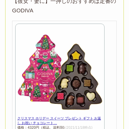
【彼女・妻に】一押しのおすすめは定番の
GODIVA
クリスマス ホリデー スイーツ プレゼント ギフト お返
し お祝い チョコレート…
価格：4320円（税込、送料別)
(2021/11/18時点)