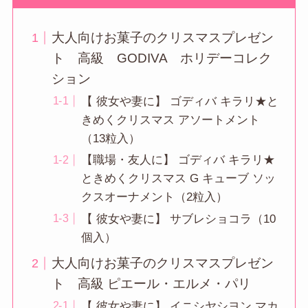
大人向けお菓子のクリスマスプレゼン
ト 高級 GODIVA ホリデーコレク
ション
【 彼女や妻に】 ゴディバ キラリ★と
きめくクリスマス アソートメント
（13粒入）
【職場・友人に】 ゴディバ キラリ★
ときめくクリスマス G キューブ ソッ
クスオーナメント（2粒入）
【 彼女や妻に】 サブレショコラ（10
個入）
大人向けお菓子のクリスマスプレゼン
ト 高級 ピエール・エルメ・パリ
【 彼女や妻に】 イニシヤシヨン マカ