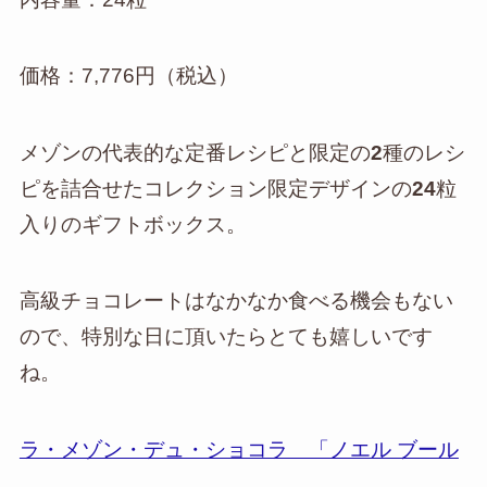
価格：7,776円（税込）
メゾンの代表的な定番レシピと限定の
2
種のレシ
ピを詰合せたコレクション限定デザインの
24
粒
入りのギフトボックス。
高級チョコレートはなかなか食べる機会もない
ので、特別な日に頂いたらとても嬉しいです
ね。
ラ・メゾン・デュ・ショコラ 「ノエル ブール